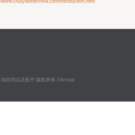
razystonechina.com/introduction.html
缸辅助用品及配件
版权所有
Sitemap