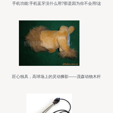
手机功能:手机蓝牙没什么用?那是因为你不会用!这
9种用法,你用过几种?
匠心独具，高球场上的灵动狮影——茂森动物木杆
套深度鉴赏