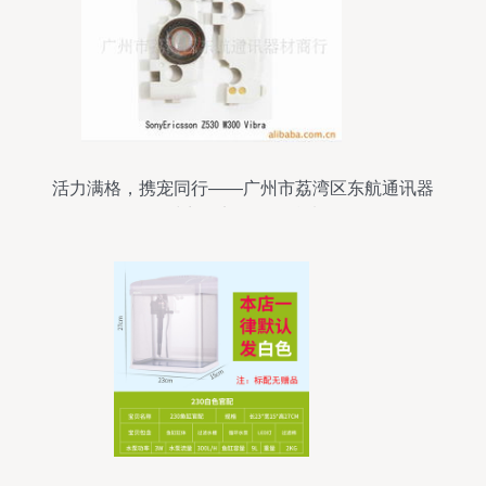
活力满格，携宠同行——广州市荔湾区东航通讯器
材商行宠物配件精选