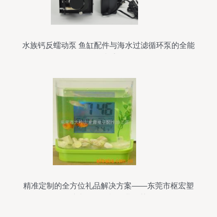
水族钙反蠕动泵 鱼缸配件与海水过滤循环泵的全能
助手
精准定制的全方位礼品解决方案——东莞市枢宏塑
胶电子，闪耀行业推荐