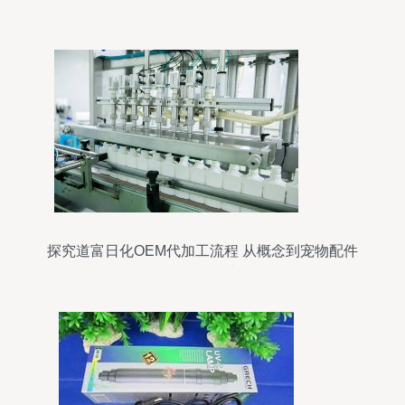
探究道富日化OEM代加工流程 从概念到宠物配件
项目的衔接