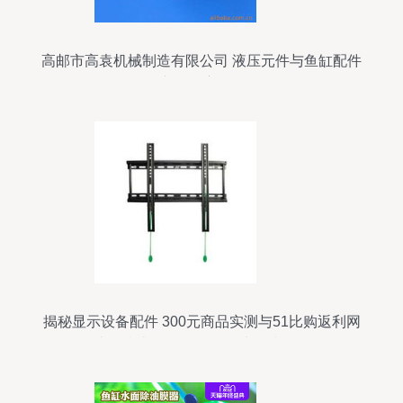
高邮市高袁机械制造有限公司 液压元件与鱼缸配件
产品深度解析
揭秘显示设备配件 300元商品实测与51比购返利网
比价指南（附鱼缸配件选购技巧）