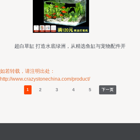
超白草缸 打造水底绿洲，从精选鱼缸与宠物配件开
始
如若转载，请注明出处：
http://www.crazystonechina.com/product/
2
3
4
5
1
下一页