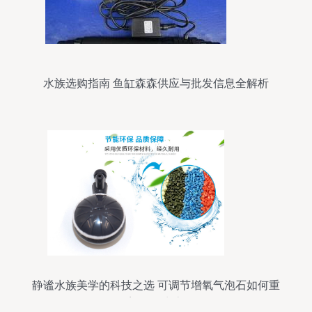
水族选购指南 鱼缸森森供应与批发信息全解析
静谧水族美学的科技之选 可调节增氧气泡石如何重
塑鱼缸生态