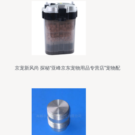
京宠新风尚 探秘“亚峰京东宠物用品专营店”宠物配
件大赏