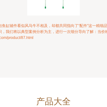
与鱼缸辅件看似风马牛不相及，却都共同指向了“配件”这一精细
识，我们将以典型案例分析为主，进行一次细分导向了解：当价
/product/87.html
产品大全