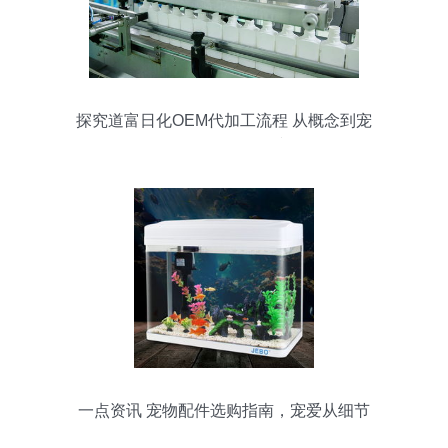
探究道富日化OEM代加工流程 从概念到宠
物配件项目的衔接
一点资讯 宠物配件选购指南，宠爱从细节
开始