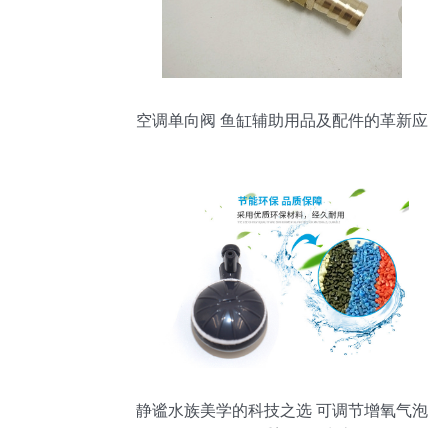
空调单向阀 鱼缸辅助用品及配件的革新应
用
静谧水族美学的科技之选 可调节增氧气泡
石如何重塑鱼缸生态