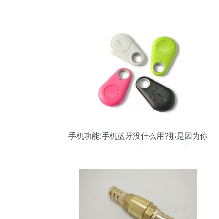
手机功能:手机蓝牙没什么用?那是因为你
不会用!这9种用法,你用过几种?