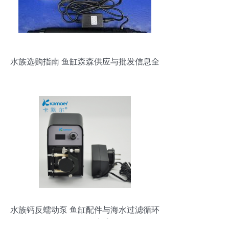
水族选购指南 鱼缸森森供应与批发信息全
解析
水族钙反蠕动泵 鱼缸配件与海水过滤循环
泵的全能助手