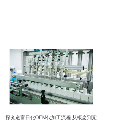
探究道富日化OEM代加工流程 从概念到宠
物配件项目的衔接