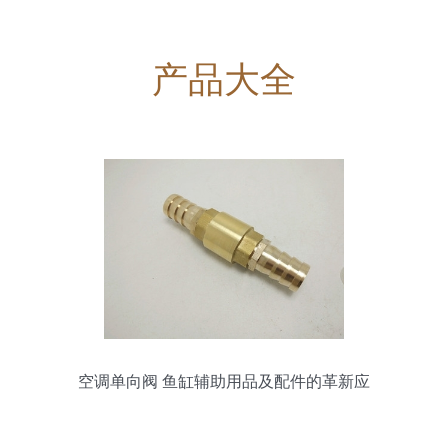
产品大全
空调单向阀 鱼缸辅助用品及配件的革新应
用