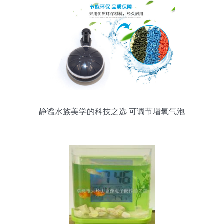
静谧水族美学的科技之选 可调节增氧气泡
石如何重塑鱼缸生态