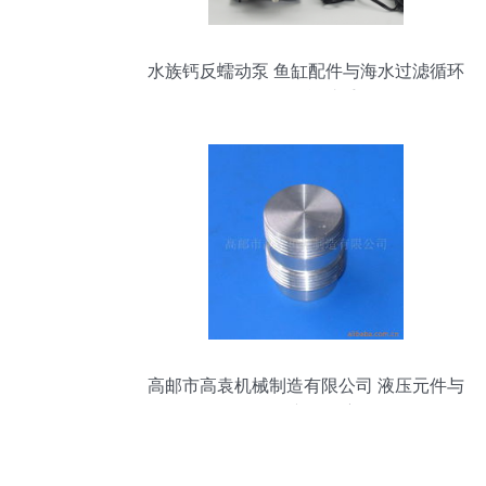
水族钙反蠕动泵 鱼缸配件与海水过滤循环
泵的全能助手
高邮市高袁机械制造有限公司 液压元件与
鱼缸配件产品深度解析