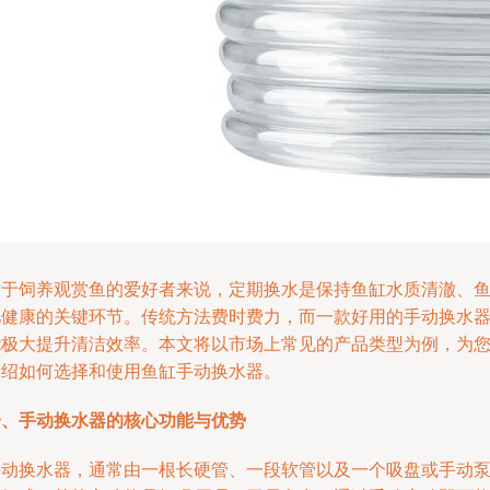
对于饲养观赏鱼的爱好者来说，定期换水是保持鱼缸水质清澈、
儿健康的关键环节。传统方法费时费力，而一款好用的手动换水
能极大提升清洁效率。本文将以市场上常见的产品类型为例，为
介绍如何选择和使用鱼缸手动换水器。
一、手动换水器的核心功能与优势
手动换水器，通常由一根长硬管、一段软管以及一个吸盘或手动