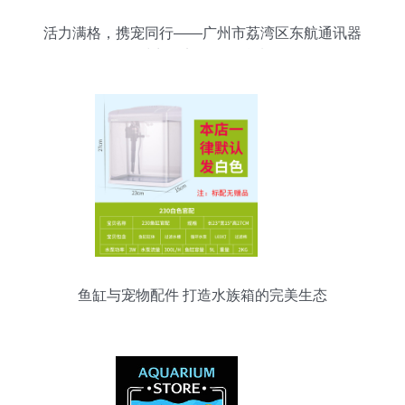
活力满格，携宠同行——广州市荔湾区东航通讯器
材商行宠物配件精选
鱼缸与宠物配件 打造水族箱的完美生态