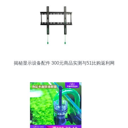
揭秘显示设备配件 300元商品实测与51比购返利网
比价指南（附鱼缸配件选购技巧）