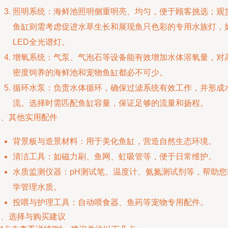
照明系统：海鲜池照明侧重明亮、均匀，便于顾客挑选；观
鱼缸则需考虑促进水草生长和展现鱼只色彩的专用水族灯，
LED全光谱灯。
增氧系统：气泵、气泡石等设备能有效增加水体溶氧量，对
密度饲养的海鲜池和宠物鱼缸都必不可少。
循环水泵：负责水体循环，确保过滤系统有效工作，并形成
流。选择时需匹配鱼缸容量，保证足够的流量和扬程。
三、其他实用配件
背景板与造景材料：用于美化鱼缸，营造自然生态环境。
清洁工具：如磁力刷、鱼网、虹吸管等，便于日常维护。
水质监测仪器：pH测试笔、温度计、氨氮测试剂等，帮助您
学管理水质。
投喂与护理工具：自动喂食器、鱼药等宠物专用配件。
四、选择与购买建议