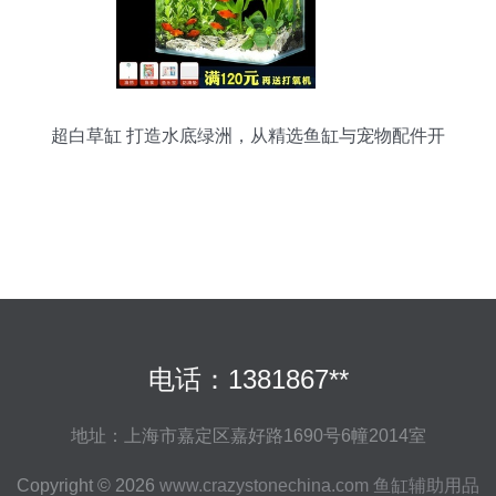
超白草缸 打造水底绿洲，从精选鱼缸与宠物配件开
始
电话：1381867**
地址：上海市嘉定区嘉好路1690号6幢2014室
Copyright © 2026
www.crazystonechina.com
鱼缸辅助用品