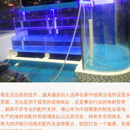
随着生活品质的提升，越来越多的人选择在家中或商业场所设置
族景观，无论是用于观赏的宠物鱼缸，还是餐饮行业的海鲜暂养
池，都离不开专业的配件支持。佛山作为中国重要的制造业基地
其生产的海鲜池配件和玻璃鱼缸以品质优良、种类齐全而闻名。
文将为您详细介绍相关配件及选择要点，助您打造一个健康、美