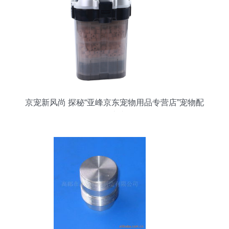
京宠新风尚 探秘“亚峰京东宠物用品专营店”宠物配
件大赏