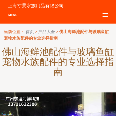
上海寸景水族用品有限公司
MENU
当前位置：
首页
>
产品大全
>
佛山海鲜池配件与玻璃鱼缸
宠物水族配件的专业选择指南
佛山海鲜池配件与玻璃鱼缸
宠物水族配件的专业选择指
南