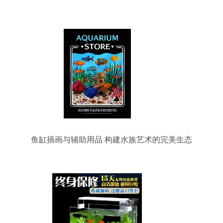
鱼缸插画与辅助用品 构建水族艺术的完美生态