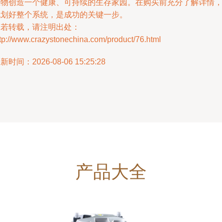
生物创造一个健康、可持续的生存家园。在购买前充分了解详情
规划好整个系统，是成功的关键一步。
如若转载，请注明出处：
tp://www.crazystonechina.com/product/76.html
新时间：2026-08-06 15:25:28
产品大全