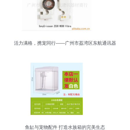
活力满格，携宠同行——广州市荔湾区东航通讯器
材商行宠物配件精选
鱼缸与宠物配件 打造水族箱的完美生态