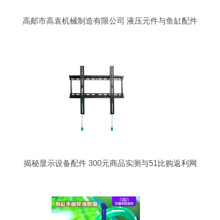
高邮市高袁机械制造有限公司 液压元件与鱼缸配件
产品深度解析
揭秘显示设备配件 300元商品实测与51比购返利网
比价指南（附鱼缸配件选购技巧）