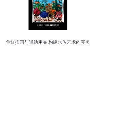
鱼缸插画与辅助用品 构建水族艺术的完美
生态