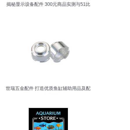
揭秘显示设备配件 300元商品实测与51比
购返利网比价指南（附鱼缸配件选购技
巧）
世瑞五金配件 打造优质鱼缸辅助用品及配
件的专业选择