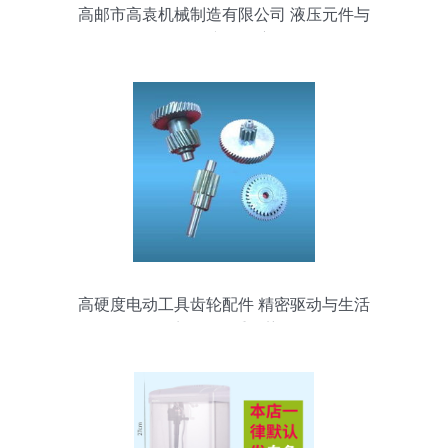
高邮市高袁机械制造有限公司 液压元件与
鱼缸配件产品深度解析
高硬度电动工具齿轮配件 精密驱动与生活
扩展的双重优势