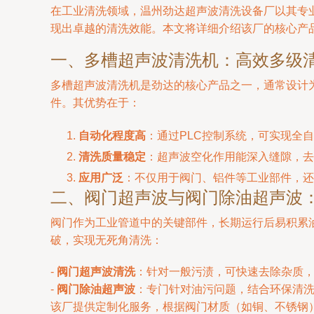
在工业清洗领域，温州劲达超声波清洗设备厂以其专
现出卓越的清洗效能。本文将详细介绍该厂的核心产
一、多槽超声波清洗机：高效多级
多槽超声波清洗机是劲达的核心产品之一，通常设计
件。其优势在于：
自动化程度高
：通过PLC控制系统，可实现全
清洗质量稳定
：超声波空化作用能深入缝隙，去
应用广泛
：不仅用于阀门、铝件等工业部件，还
二、阀门超声波与阀门除油超声波
阀门作为工业管道中的关键部件，长期运行后易积累
破，实现无死角清洗：
-
阀门超声波清洗
：针对一般污渍，可快速去除杂质
-
阀门除油超声波
：专门针对油污问题，结合环保清
该厂提供定制化服务，根据阀门材质（如铜、不锈钢